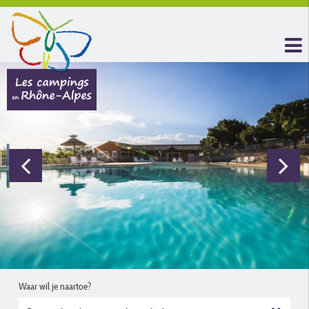
Waar wil je naartoe?