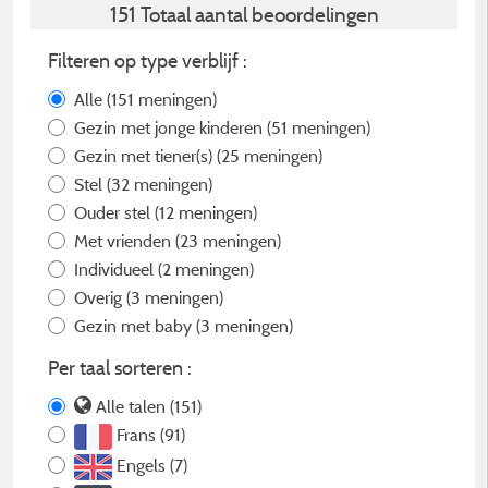
151 Totaal aantal beoordelingen
Filteren op type verblijf :
Alle
(151 meningen)
Gezin met jonge kinderen
(51 meningen)
Gezin met tiener(s)
(25 meningen)
Stel
(32 meningen)
Ouder stel
(12 meningen)
Met vrienden
(23 meningen)
Individueel
(2 meningen)
Overig
(3 meningen)
Gezin met baby
(3 meningen)
Per taal sorteren :
Alle talen (151)
Frans (91)
Engels (7)