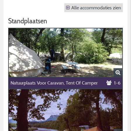
Alle accommodaties zien
Standplaatsen
Natuurplaats Voor Caravan, Tent Of Camper
1-6