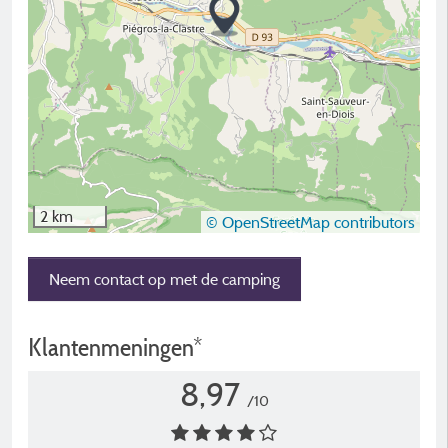
2 km
© OpenStreetMap contributors
Neem contact op met de camping
Klantenmeningen*
8,97
/10