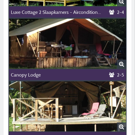
Luxe Cottage 2 Slaapkamers - Airconditioning
2-4
Canopy Lodge
2-5