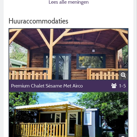
Lees alle meningen
Huuraccommodaties
Premium Chalet Sésame Met Airco
1-5