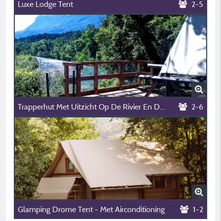
Luxe Lodge Tent
2-5
Trapperhut Met Uitzicht Op De Rivier En De Bergen
2-6
Glamping Drome Tent - Met Airconditioning
1-2