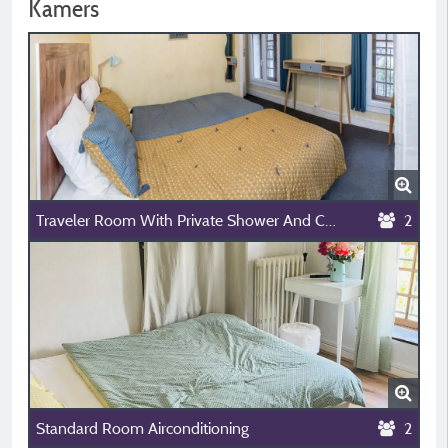
Kamers
Traveler Room With Private Shower And Corridor Toilets
2
Standard Room Airconditioning
2