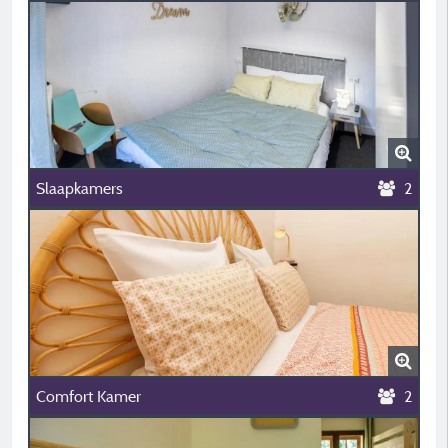
Slaapkamers
2
Comfort Kamer
2