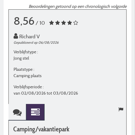
Beoordelingen getoond op een chronologisch volgorde
8,56
/ 10
Richard V
Gepubliceerd op 06/08/2026
G
Verblijfstype :
Ve
Jong stel
J
Plaatstype :
P
Camping plaats
S
Verblijfsperiode :
V
van 02/08/2026 tot 03/08/2026
v
Camping/vakantiepark
C