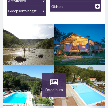
Activiteiten
Gidsen
Groepsontvangst
Fotoalbum