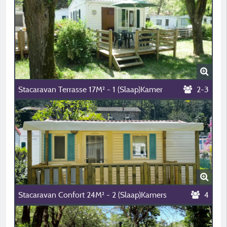
Stacaravan Terrasse 17M² - 1 (Slaap)Kamer
2-3
Stacaravan Confort 24M² - 2 (Slaap)Kamers
4