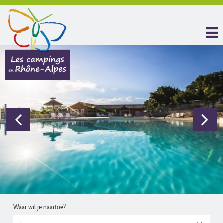
Waar wil je naartoe?