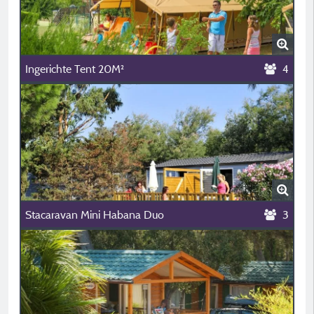
Ingerichte Tent 20M²
4
Stacaravan Mini Habana Duo
3