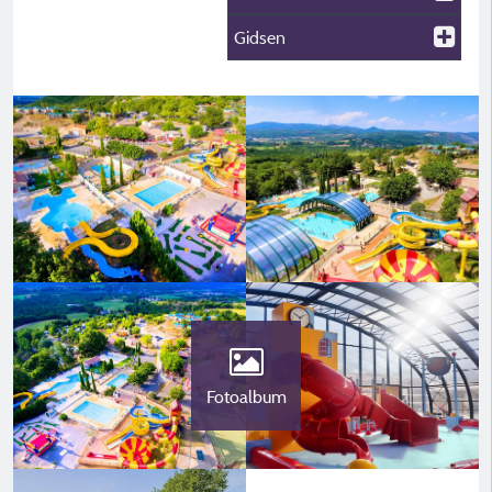
Gidsen
Fotoalbum