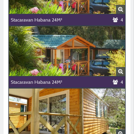
Stacaravan Habana 24M²
4
Stacaravan Habana 24M²
4