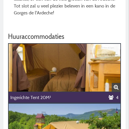
Tot slot zal u veel plezier beleven in een kano in de
Gorges de l'Ardeche!
Huuraccommodaties
Ingerichte Tent 20M²
4