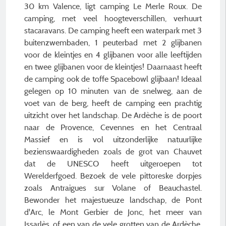
30 km Valence, ligt camping Le Merle Roux. De
camping, met veel hoogteverschillen, verhuurt
stacaravans. De camping heeft een waterpark met 3
buitenzwembaden, 1 peuterbad met 2 glijbanen
voor de kleintjes en 4 glijbanen voor alle leeftijden
en twee glijbanen voor de kleintjes! Daarnaast heeft
de camping ook de toffe Spacebowl glijbaan! Ideaal
gelegen op 10 minuten van de snelweg, aan de
voet van de berg, heeft de camping een prachtig
uitzicht over het landschap. De Ardèche is de poort
naar de Provence, Cevennes en het Centraal
Massief en is vol uitzonderlijke natuurlijke
bezienswaardigheden zoals de grot van Chauvet
dat de UNESCO heeft uitgeroepen tot
Werelderfgoed. Bezoek de vele pittoreske dorpjes
zoals Antraigues sur Volane of Beauchastel.
Bewonder het majestueuze landschap, de Pont
d'Arc, le Mont Gerbier de Jonc, het meer van
Issarlès, of een van de vele grotten van de Ardèche.