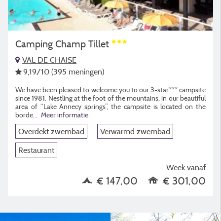
Camping Champ Tillet
VAL DE CHAISE
9,19
/10
(395 meningen)
We have been pleased to welcome you to our 3-star*** campsite
since 1981. Nestling at the foot of the mountains, in our beautiful
area of “Lake Annecy springs”, the campsite is located on the
borde
...
Meer informatie
Overdekt zwembad
Verwarmd zwembad
Restaurant
Week vanaf
€ 147,00
€ 301,00