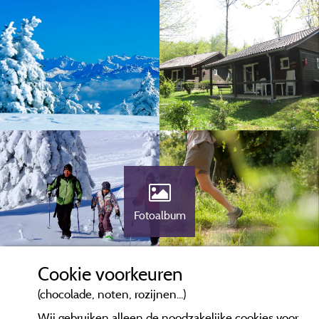
Fotoalbum
Cookie voorkeuren
(chocolade, noten, rozijnen...)
Wij gebruiken alleen de noodzakelijke cookies voor