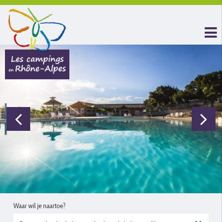
Waar wil je naartoe?