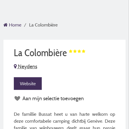
Home
La Colombière
La Colombière
Neydens
Website
Aan mijn selectie toevoegen
De famillie Bussat heet u van harte welkom op
deze comfortabele camping dichtbij Genève. Deze
familie van wijnbouwers deelt graag hun passie