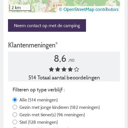
2 km
© OpenStreetMap contributors
Neem contact op met de camping
Klantenmeningen*
8,6
/10
514 Totaal aantal beoordelingen
Filteren op type verblijf :
Alle
(514 meningen)
Gezin met jonge kinderen
(182 meningen)
Gezin met tiener(s)
(96 meningen)
Stel
(128 meningen)