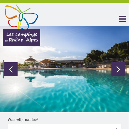
Waar wil je naartoe?