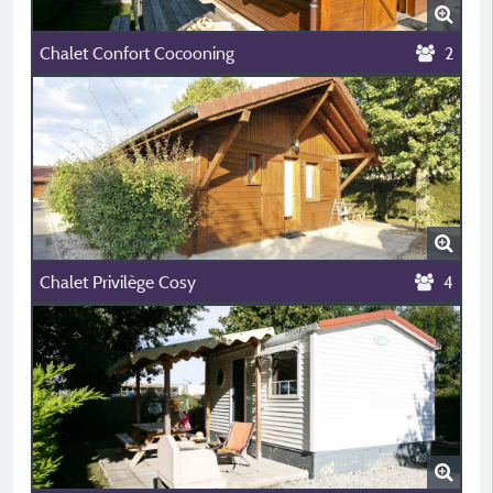
Chalet Confort Cocooning
2
Chalet Privilège Cosy
4