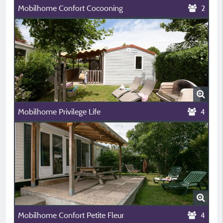
Mobilhome Confort Cocooning
2
Mobilhome Privilege Life
4
Mobilhome Confort Petite Fleur
4