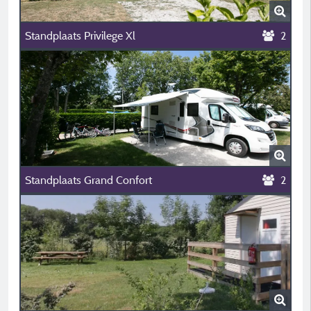
Standplaats Privilege Xl
2
Standplaats Grand Confort
2