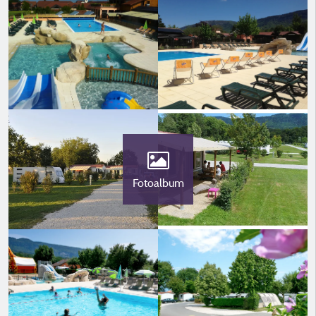
Fotoalbum