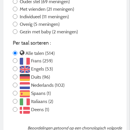
Ouder stel
(69 meningen)
Met vrienden
(21 meningen)
Individueel
(11 meningen)
Overig
(5 meningen)
Gezin met baby
(2 meningen)
Per taal sorteren :
Alle talen (514)
Frans (259)
Engels (53)
Duits (96)
Nederlands (102)
Spaans (1)
Italiaans (2)
Deens (1)
Beoordelingen getoond op een chronologisch volgorde