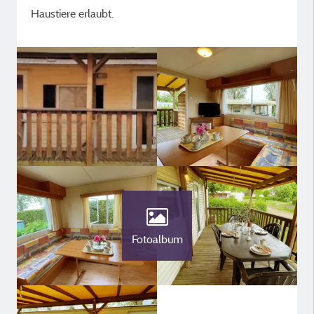
Haustiere erlaubt.
Fotoalbum