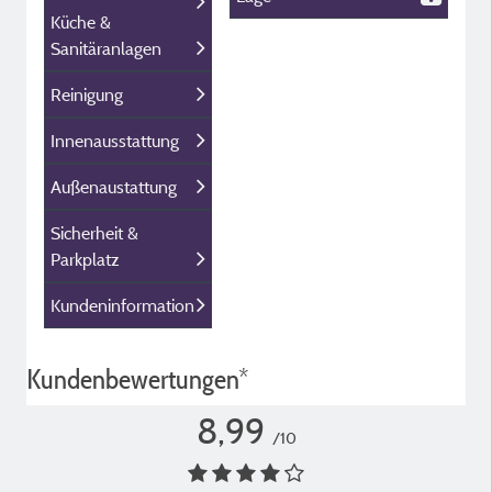
Küche &
Sanitäranlagen
Reinigung
Innenausstattung
Außenaustattung
Sicherheit &
Parkplatz
Kundeninformation
Kundenbewertungen*
8,99
/10