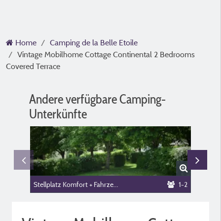
Home
Camping de la Belle Etoile
Vintage Mobilhome Cottage Continental 2 Bedrooms
Covered Terrace
Andere verfügbare Camping-
Unterkünfte
Stellplatz Komfort + Fahrzeug (ohne Strom)
1-2