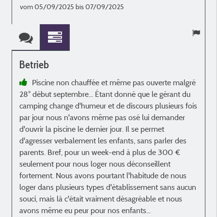
vom 05/09/2025 bis 07/09/2025
Betrieb
Piscine non chauffée et même pas ouverte malgré
28° début septembre... Étant donné que le gérant du
camping change d'humeur et de discours plusieurs fois
par jour nous n'avons même pas osé lui demander
d'ouvrir la piscine le dernier jour. Il se permet
d'agresser verbalement les enfants, sans parler des
parents. Bref, pour un week-end à plus de 300 €
seulement pour nous loger nous déconseillent
fortement. Nous avons pourtant l'habitude de nous
loger dans plusieurs types d'établissement sans aucun
souci, mais là c'était vraiment désagréable et nous
avons même eu peur pour nos enfants...