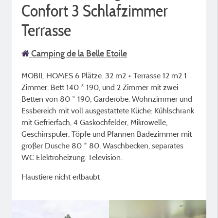
Confort 3 Schlafzimmer
Terrasse
Camping de la Belle Etoile
MOBIL HOMES 6 Plätze. 32 m2 + Terrasse 12 m2 1
Zimmer: Bett 140 * 190, und 2 Zimmer mit zwei
Betten von 80 * 190, Garderobe. Wohnzimmer und
Essbereich mit voll ausgestattete Küche: Kühlschrank
mit Gefrierfach, 4 Gaskochfelder, Mikrowelle,
Geschirrspuler, Töpfe und Pfannen Badezimmer mit
großer Dusche 80 * 80, Waschbecken, separates
WC Elektroheizung. Television.
Haustiere nicht erlbaubt