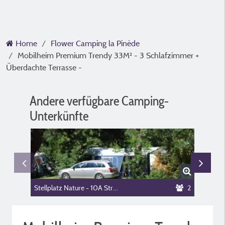
Home
Flower Camping la Pinède
Mobilheim Premium Trendy 33M² - 3 Schlafzimmer +
Überdachte Terrasse -
Andere verfügbare Camping-
Unterkünfte
Stellplatz Nature - 10A Strom -
2