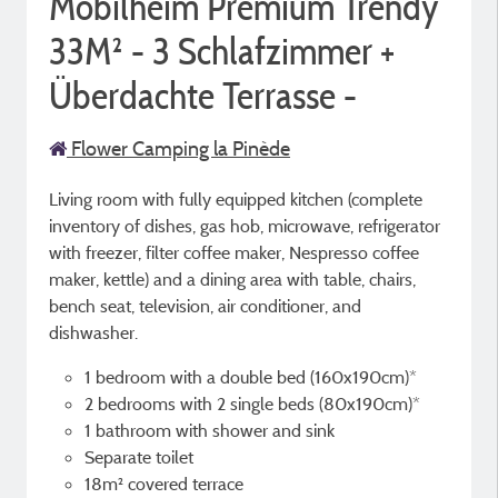
Mobilheim Premium Trendy
33M² - 3 Schlafzimmer +
Überdachte Terrasse -
Flower Camping la Pinède
Living room with fully equipped kitchen (complete
inventory of dishes, gas hob, microwave, refrigerator
with freezer, filter coffee maker, Nespresso coffee
maker, kettle) and a dining area with table, chairs,
bench seat, television, air conditioner, and
dishwasher.
1 bedroom with a double bed (160x190cm)*
2 bedrooms with 2 single beds (80x190cm)*
1 bathroom with shower and sink
Separate toilet
18m² covered terrace