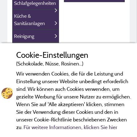
Schlafgelegenheiten
Küche &
Sanitäranlagen
Reinigung
Innenausstattung
Cookie-Einstellungen
Außenaustattung
(Schokolade, Nüsse, Rosinen...)
Wir verwenden Cookies, die für die Leistung und
Sicherheit &
Einstellung unserer Website unbedingt erforderlich
Parkplatz
sind. Wir können auch Cookies verwenden, um
Kundeninformation
gezielte Werbung für unsere Nutzer zu ermöglichen.
Wenn Sie auf 'Alle akzeptieren' klicken, stimmen
Sie der Verwendung dieser Cookies und den in
unserer Cookie-Richtlinie beschriebenen Zwecken
zu.
Für weitere Informationen, klicken Sie hier