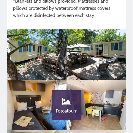
*Blankets and pillows provided. Mattresses and
pillows protected by waterproof mattress covers,
which are disinfected between each stay.
Fotoalbum