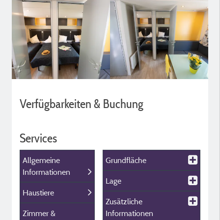
Verfügbarkeiten & Buchung
Services
Allgemeine
Grundfläche
Informationen
Lage
Haustiere
Zusätzliche
Zimmer &
Informationen