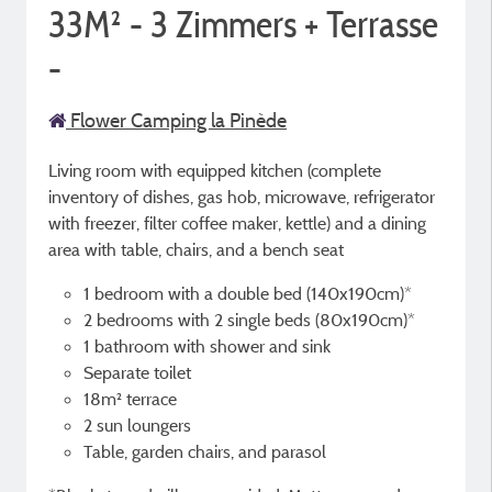
33M² - 3 Zimmers + Terrasse
-
Flower Camping la Pinède
Living room with equipped kitchen (complete
inventory of dishes, gas hob, microwave, refrigerator
with freezer, filter coffee maker, kettle) and a dining
area with table, chairs, and a bench seat
1 bedroom with a double bed (140x190cm)*
2 bedrooms with 2 single beds (80x190cm)*
1 bathroom with shower and sink
Separate toilet
18m² terrace
2 sun loungers
Table, garden chairs, and parasol