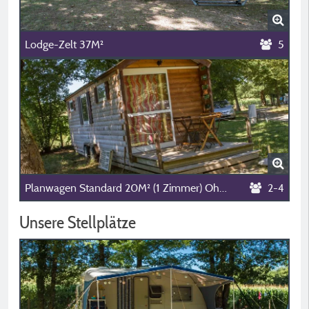
Lodge-Zelt 37M²
5
Planwagen Standard 20M² (1 Zimmer) Ohne Sanitäre Anlagen
2-4
Unsere Stellplätze