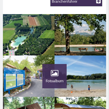
Branchenführer
Fotoalbum