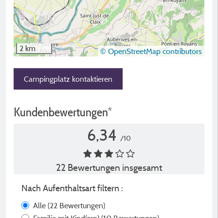
2 km
© OpenStreetMap contributors
Campingplatz kontaktieren
Kundenbewertungen*
6,34
/10
22 Bewertungen insgesamt
Nach Aufenthaltsart filtern :
Alle
(22 Bewertungen)