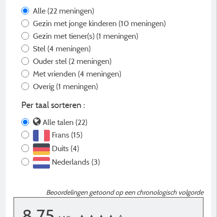
Alle
(22 meningen)
Gezin met jonge kinderen
(10 meningen)
Gezin met tiener(s)
(1 meningen)
Stel
(4 meningen)
Ouder stel
(2 meningen)
Met vrienden
(4 meningen)
Overig
(1 meningen)
Per taal sorteren :
Alle talen (22)
Frans (15)
Duits (4)
Nederlands (3)
Beoordelingen getoond op een chronologisch volgorde
8,75