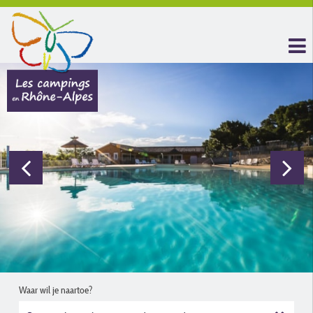
Waar wil je naartoe?