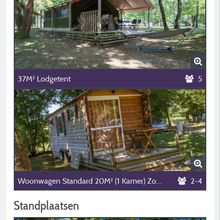
37M² Lodgetent
5
Woonwagen Standard 20M² (1 Kamer) Zonder Eigen Sanitair
2-4
Standplaatsen