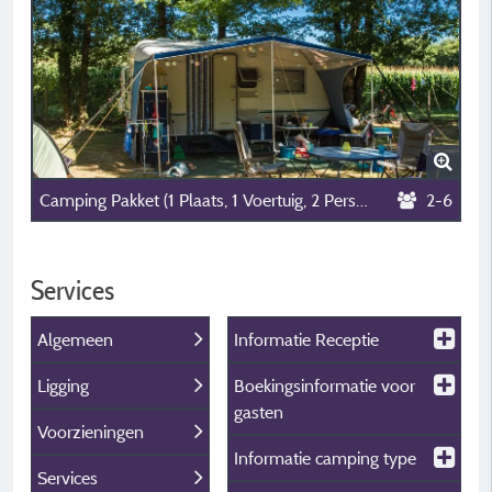
Camping Pakket (1 Plaats, 1 Voertuig, 2 Personen)
2-6
Services
Algemeen
Informatie Receptie
Ligging
Boekingsinformatie voor
gasten
Voorzieningen
Informatie camping type
Services