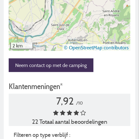
2 km
© OpenStreetMap contributors
Neem contact op met de camping
Klantenmeningen*
7,92
/10
22 Totaal aantal beoordelingen
Filteren op type verblijf :