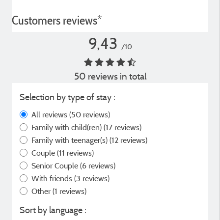
Customers reviews*
9,43
/10
50 reviews in total
Selection by type of stay :
All reviews
(50 reviews)
Family with child(ren)
(17 reviews)
Family with teenager(s)
(12 reviews)
Couple
(11 reviews)
Senior Couple
(6 reviews)
With friends
(3 reviews)
Other
(1 reviews)
Sort by language :