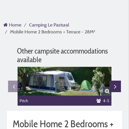
Home
Camping Le Pastural
Mobile Home 2 Bedrooms + Terrace - 28M²
Other campsite accommodations
available
Pitch
4-5
Pitch cu
Mobile Home 2 Bedrooms +