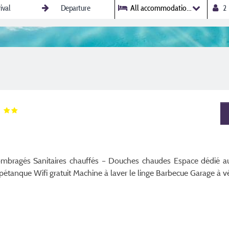
All accommodations
R
ombragés Sanitaires chauffés – Douches chaudes Espace dédié a
pétanque Wifi gratuit Machine à laver le linge Barbecue Garage à v