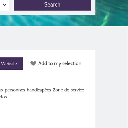
Search
Add to my selection
Website
ux personnes handicapées Zone de service
élos