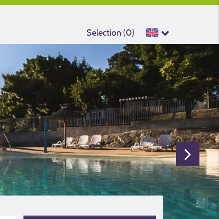
Selection (
0
)