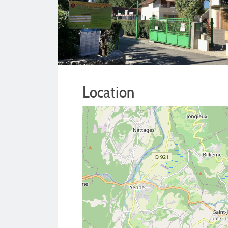
Location