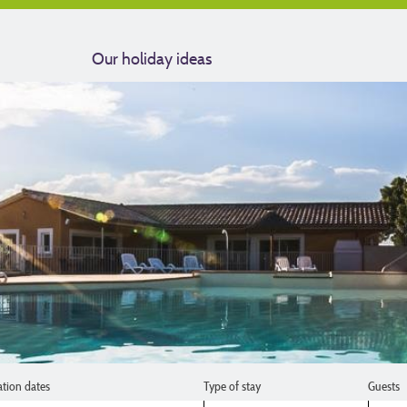
Our holiday ideas
ation dates
Type of stay
Guests