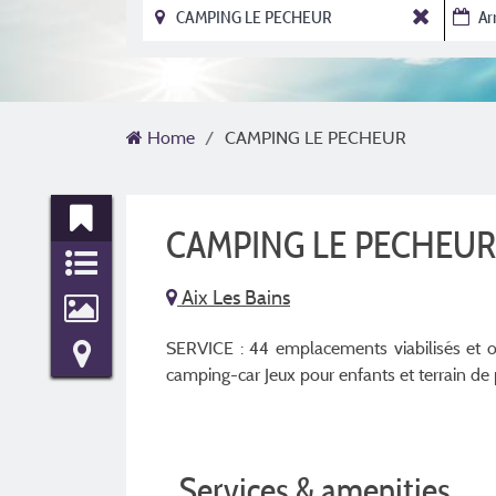
Home
CAMPING LE PECHEUR
CAMPING LE PECHEU
Aix Les Bains
SERVICE : 44 emplacements viabilisés et 
camping-car Jeux pour enfants et terrain de 
Services & amenities