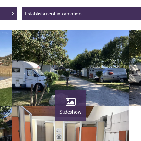
Establishment information
Slideshow