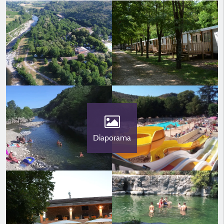
Diaporama