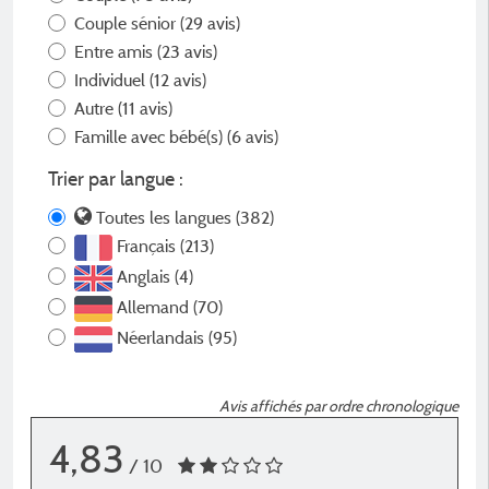
Couple sénior
(29 avis)
Entre amis
(23 avis)
Individuel
(12 avis)
Autre
(11 avis)
Famille avec bébé(s)
(6 avis)
Trier par langue :
Toutes les langues (382)
Français (213)
Anglais (4)
Allemand (70)
Néerlandais (95)
Avis affichés par ordre chronologique
4,83
/ 10