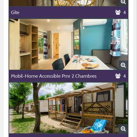
Gîte
4
Mobil-Home Accessible Pmr 2 Chambres
4