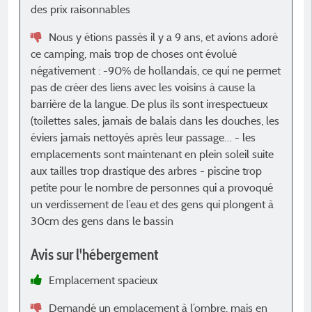
des prix raisonnables
p
a
Nous y étions passés il y a 9 ans, et avions adoré
ce camping, mais trop de choses ont évolué
A
négativement : -90% de hollandais, ce qui ne permet
pas de créer des liens avec les voisins à cause la
barrière de la langue. De plus ils sont irrespectueux
(toilettes sales, jamais de balais dans les douches, les
éviers jamais nettoyés après leur passage… - les
emplacements sont maintenant en plein soleil suite
aux tailles trop drastique des arbres - piscine trop
petite pour le nombre de personnes qui a provoqué
un verdissement de l’eau et des gens qui plongent à
30cm des gens dans le bassin
Avis sur l'hébergement
Emplacement spacieux
Demandé un emplacement à l’ombre, mais en