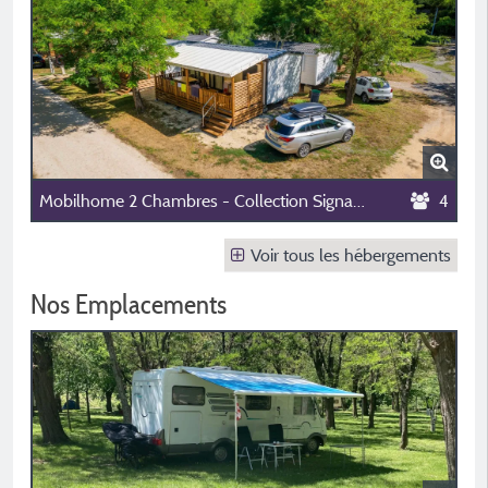
Mobilhome 2 Chambres - Collection Signature
4
Voir tous les hébergements
Nos Emplacements