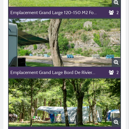
Emplacement Grand Large 120-150 M2 Forfait Deux Personnes Tente Ou Caravane Electricité Comprise
2
Emplacement Grand Large Bord De Riviere Forfait 2 Personnes Voiture Electricité 120-150M2
2