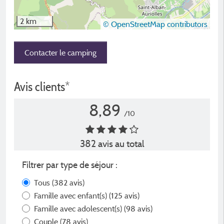
2 km
© OpenStreetMap contributors
Contacter le camping
Avis clients*
8,89
/10
382 avis au total
Filtrer par type de séjour :
Tous
(382 avis)
Famille avec enfant(s)
(125 avis)
Famille avec adolescent(s)
(98 avis)
Couple
(78 avis)