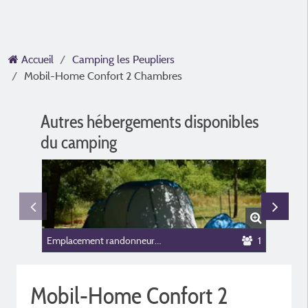
Accueil
Camping les Peupliers
Mobil-Home Confort 2 Chambres
Autres hébergements disponibles
du camping
Emplacement randonneur/cycliste
1
Chalet 
Mobil-Home Confort 2