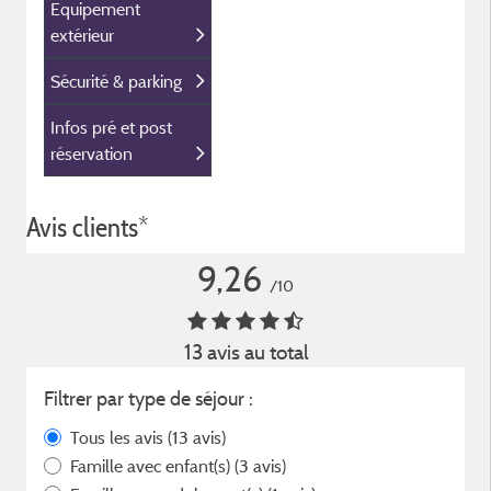
Equipement
extérieur
Sécurité & parking
Infos pré et post
réservation
Avis clients*
9,26
/10
13 avis au total
Filtrer par type de séjour :
Tous les avis
(13 avis)
Famille avec enfant(s)
(3 avis)