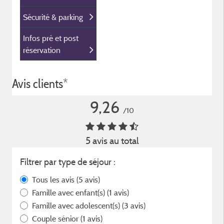
Sécurité & parking
Infos pré et post
réservation
Avis clients*
9,26
/10
5 avis au total
Filtrer par type de séjour :
Tous les avis
(5 avis)
Famille avec enfant(s)
(1 avis)
Famille avec adolescent(s)
(3 avis)
Couple sénior
(1 avis)