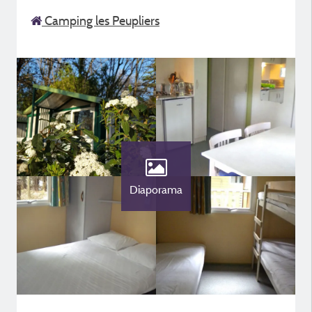
Camping les Peupliers
Diaporama