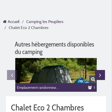
Accueil
Camping les Peupliers
Chalet Eco 2 Chambres
Autres hébergements disponibles
du camping
Emplacement randonneur/cycliste
1
Chalet 
Chalet Eco 2 Chambres