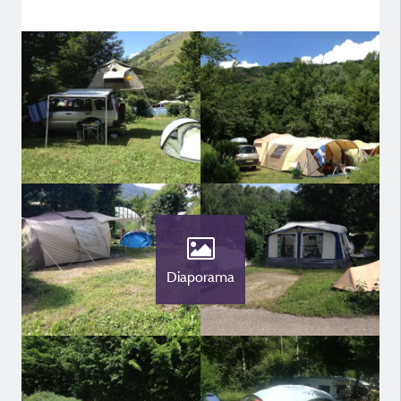
Diaporama