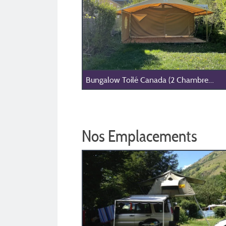
Bungalow Toilé Canada (2 Chambres, Maximum 5 Personnes)
Nos Emplacements