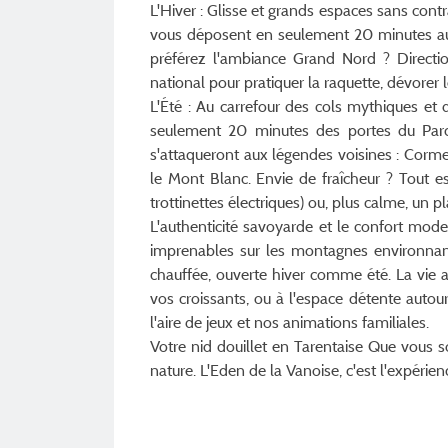
L'Hiver : Glisse et grands espaces sans cont
vous déposent en seulement 20 minutes aux 
préférez l'ambiance Grand Nord ? Directio
national pour pratiquer la raquette, dévorer 
L'Été : Au carrefour des cols mythiques et 
seulement 20 minutes des portes du Parc 
s'attaqueront aux légendes voisines : Corme
le Mont Blanc. Envie de fraîcheur ? Tout es
trottinettes électriques) ou, plus calme, un 
L'authenticité savoyarde et le confort mo
imprenables sur les montagnes environnante
chauffée, ouverte hiver comme été. La vie au
vos croissants, ou à l'espace détente autou
l'aire de jeux et nos animations familiales.
Votre nid douillet en Tarentaise Que vous s
nature. L'Eden de la Vanoise, c'est l'expérien