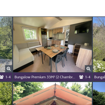
1-4
Bungalow Premium 33M² (2 Chambres, Maximum 4 Personnes)
1-4