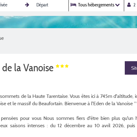
Tous hébergements
se
 de la Vanoise
Si
x sommets de la Haute Tarentaise. Vous êtes ici à 745m d'altitude,
ise et le massif du Beaufortain. Bienvenue à l'Eden de la Vanoise 
ensées pour vous Nous sommes fiers d'être bien plus qu'un hô
deux saisons intenses : du 12 décembre au 10 avril 2026, pui