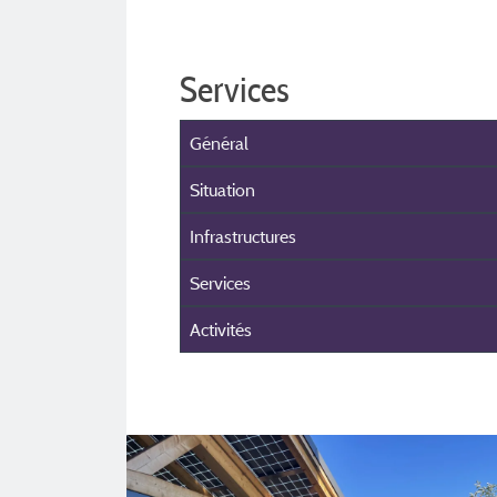
Services
Général
Situation
Infrastructures
Services
Activités