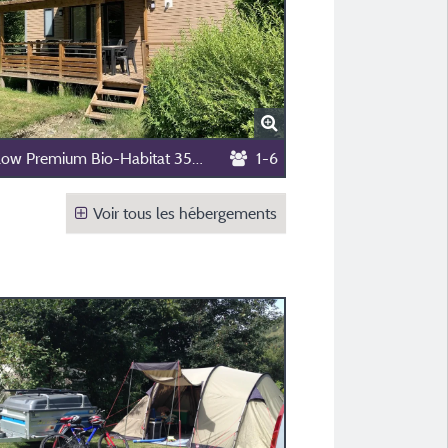
Bungalow Premium Bio-Habitat 35M² (3 Chambres, Maximum 6 Personnes)
1-6
Voir tous les hébergements