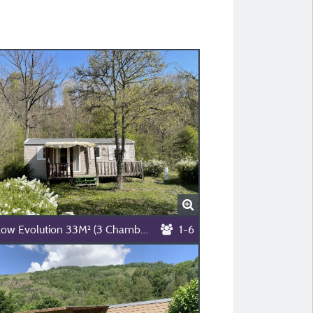
Bungalow Evolution 33M² (3 Chambres, Maximum 6 Personnes)
1-6