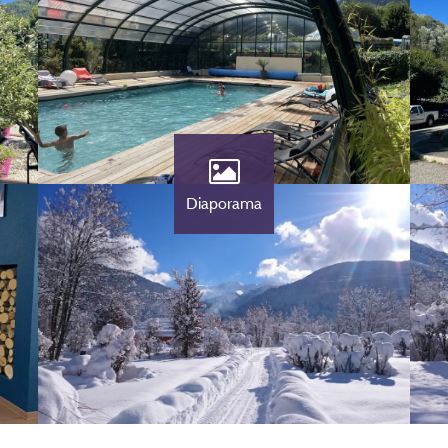
Diaporama