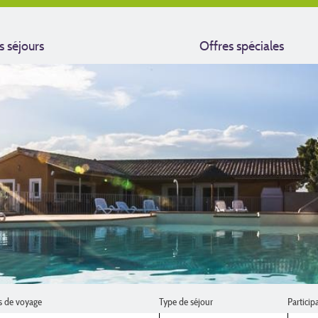
s séjours
Offres spéciales
s de voyage
Type de séjour
Particip