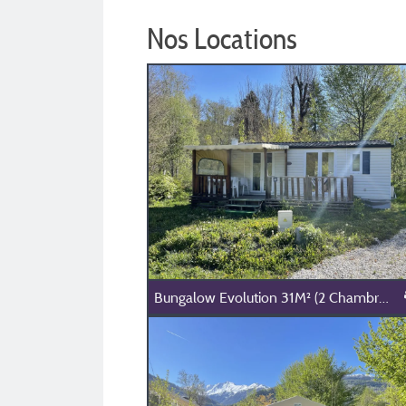
Nos Locations
Bungalow Evolution 31M² (2 Chambres, Maximum 4 Personnes)