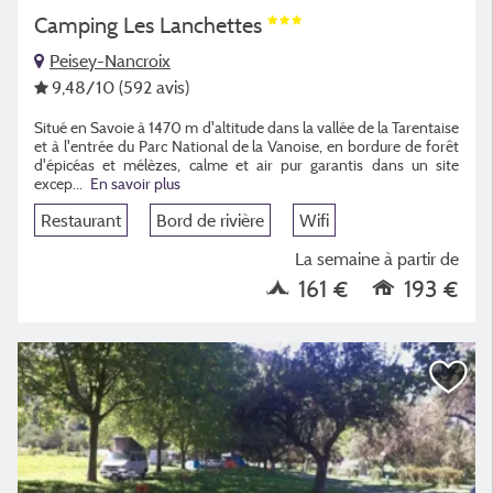
Camping Les Lanchettes
Peisey-Nancroix
9,48
/10
(592 avis)
Situé en Savoie à 1470 m d'altitude dans la vallée de la Tarentaise
et à l'entrée du Parc National de la Vanoise, en bordure de forêt
d'épicéas et mélèzes, calme et air pur garantis dans un site
excep...
En savoir plus
Restaurant
Bord de rivière
Wifi
La semaine à partir de
161 €
193 €