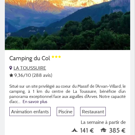
Camping du Col
LA TOUSSUIRE
9,36
/10
(288 avis)
Situé sur un site privilégié au coeur du Massif de l’Arvan-Villard, le
camping, à 1 km du centre de La Toussuire, bénéficie d’un
panorama exceptionnel face aux aiguilles d’Arves. Notre capacité
d’acc...
En savoir plus
Animation enfants
Piscine
Restaurant
La semaine à partir de
141 €
385 €