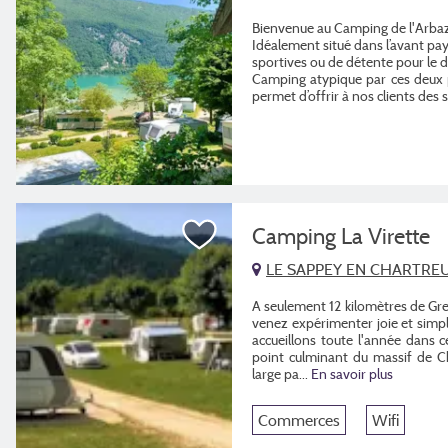
Bienvenue au Camping de l'Arbaz,
Idéalement situé dans l’avant pa
sportives ou de détente pour le d
Camping atypique par ces deux par
permet d’offrir à nos clients des s
Camping La Virette
LE SAPPEY EN CHARTRE
A seulement 12 kilomètres de Gr
venez expérimenter joie et simpl
accueillons toute l'année dan
point culminant du massif de Ch
large pa...
En savoir plus
Commerces
Wifi