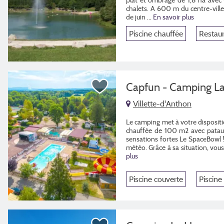
chalets. A 600 m du centre-vill
de juin ...
En savoir plus
Piscine chauffée
Restau
Capfun - Camping La
Villette-d'Anthon
Le camping met à votre dispositio
chauffée de 100 m2 avec pataug
sensations fortes Le SpaceBowl ! 
météo. Grâce à sa situation, vous 
plus
Piscine couverte
Piscine