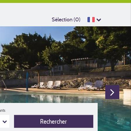
Sélection (
0
)
ants
Rechercher