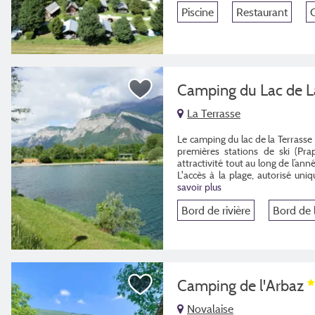
Piscine
Restaurant
Camping du Lac de L
La Terrasse
Le camping du lac de la Terrass
premières stations de ski (Pra
attractivité tout au long de l’ann
L'accès à la plage, autorisé uni
savoir plus
Bord de rivière
Bord de 
Camping de l'Arbaz
Novalaise