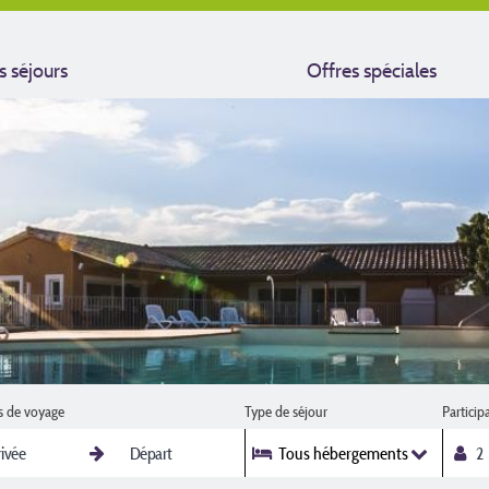
s séjours
Offres spéciales
s de voyage
Type de séjour
Particip
Tous hébergements