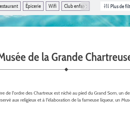
estaurant
Épicerie
Wifi
Club enfant
Animaux acceptés
Plus de fil
Musée de la Grande Chartreus
tère de l'ordre des Chartreux est niché au pied du Grand Som, un d
servé aux religieux et à l'élaboration de la fameuse liqueur, un M