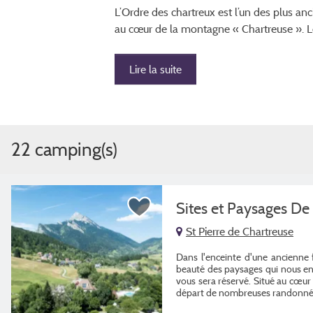
L’Ordre des chartreux est l’un des plus an
au cœur de la montagne « Chartreuse ». L
Lire la suite
22 camping(s)
Sites et Paysages De
St Pierre de Chartreuse
Dans l'enceinte d'une ancienne 
beauté des paysages qui nous ent
vous sera réservé. Situé au cœu
départ de nombreuses randonné