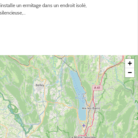
installe un ermitage dans un endroit isolé,
encieuse,...
+
−