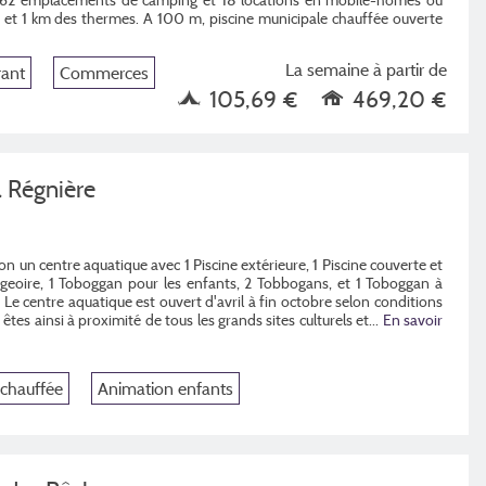
e et 1 km des thermes. A 100 m, piscine municipale chauffée ouverte
La semaine à partir de
rant
Commerces
105,69 €
469,20 €
 Régnière
n un centre aquatique avec 1 Piscine extérieure, 1 Piscine couverte et
eoire, 1 Toboggan pour les enfants, 2 Tobbogans, et 1 Toboggan à
Le centre aquatique est ouvert d'avril à fin octobre selon conditions
êtes ainsi à proximité de tous les grands sites culturels et...
En savoir
 chauffée
Animation enfants