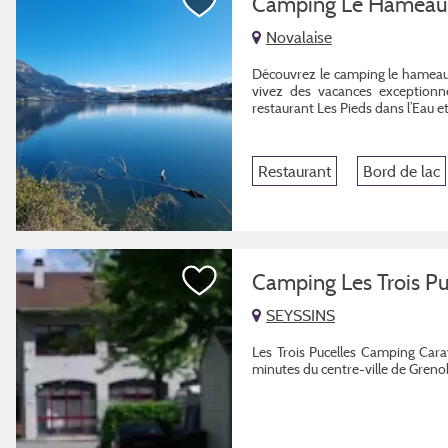
Camping Le Hameau 
Novalaise
Découvrez le camping le hameau 
vivez des vacances exceptionne
restaurant Les Pieds dans l’Eau et
Restaurant
Bord de lac
Camping Les Trois Pu
SEYSSINS
Les Trois Pucelles Camping Car
minutes du centre-ville de Greno