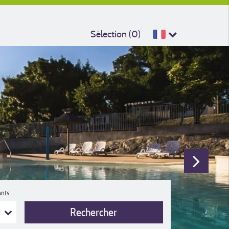
Sélection (
0
)
ants
Rechercher