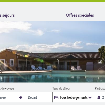
s séjours
Offres spéciales
s de voyage
Type de séjour
Particip
Tous hébergements