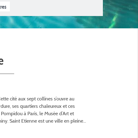
3 étoiles
tres
e
ette cité aux sept collines s’ouvre au
dure, ses quartiers chaleureux et ces
 Pompidou à Paris, le Musée d’Art et
ny. Saint Etienne est une ville en pleine...