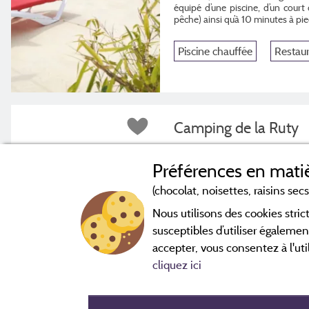
équipé d’une piscine, d’un court 
pêche) ainsi qu’à 10 minutes à pie
Piscine chauffée
Restau
Camping de la Ruty
Chavanay
Préférences en matiè
(chocolat, noisettes, raisins secs.
Nous utilisons des cookies str
susceptibles d’utiliser égalemen
accepter, vous consentez à l'uti
cliquez ici