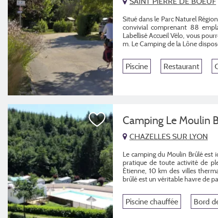
SAINT PIERRE DE BOEUF
Situé dans le Parc Naturel Région
convivial comprenant 88 empla
Labellisé Accueil Vélo, vous pour
m.
Le Camping de la Lône dispose
Piscine
Restaurant
Camping Le Moulin 
CHAZELLES SUR LYON
Le camping du Moulin Brûlé est 
pratique de toute activité de p
Étienne, 10 km des villes therm
brûlé est un véritable havre de pa
Piscine chauffée
Bord de