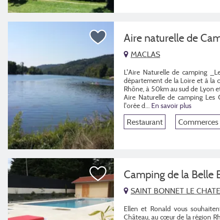
Aire naturelle de Ca
MACLAS
L'Aire Naturelle de camping _L
département de la Loire et à la 
Rhône, à 50km au sud de Lyon et
Aire Naturelle de camping Les C
l'orée d...
En savoir plus
Restaurant
Commerces
Camping de la Belle 
SAINT BONNET LE CHAT
Ellen et Ronald vous souhaiten
Château, au cœur de la région 