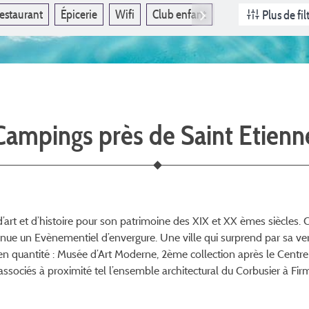
estaurant
Épicerie
Wifi
Club enfant
Animaux acceptés
Plus de fil
Campings près de Saint Etienn
d’art et d’histoire pour son patrimoine des XIX et XX èmes siècles. C
nue un Evènementiel d’envergure. Une ville qui surprend par sa ver
en quantité : Musée d’Art Moderne, 2ème collection après le Centre
associés à proximité tel l’ensemble architectural du Corbusier à Firmi