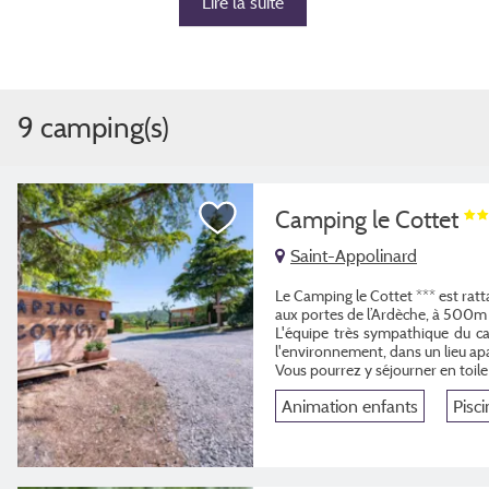
Lire la suite
9 camping(s)
Camping le Cottet
Saint-Appolinard
Le Camping le Cottet *** est ratta
aux portes de l’Ardèche, à 500
L'équipe très sympathique du ca
l'environnement, dans un lieu apa
Vous pourrez y séjourner en toil
Animation enfants
Pisci