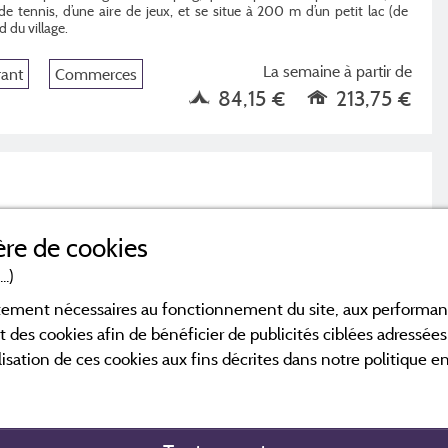
de tennis, d’une aire de jeux, et se situe à 200 m d’un petit lac (de
d du village.
La semaine à partir de
rant
Commerces
84,15 €
213,75 €
re de cookies
..)
ictement nécessaires au fonctionnement du site, aux perform
t des cookies afin de bénéficier de publicités ciblées adressées 
lisation de ces cookies aux fins décrites dans notre politique 