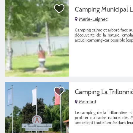
Camping Municipal L
Merle-Leignec
Camping calme et arboré face au 
découverte de la nature. empl
accueil camping-car possible (es
Camping La Trillonni
Mornant
Le camping de la Trillonnière, s
profiter du cadre naturel des 
accueillent toute l’année dans leur