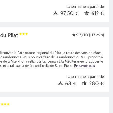
La semaine à partir de
97,50 €
612 €
du Pilat
9,3
/10
(113 avis)
ouvrir le Parc naturel régional du Pilat ,la route des vins de côtes-
s de randonnées .Vous pourrez faire de la randonnée,du VTT, prendre à
e de la Via-Rhôna reliant le lac Léman à la Méditeranée ,pratiquer le
et le raft sur la rivière artificielle de Saint Pierr...
En savoir plus
La semaine à partir de
68 €
280 €
e