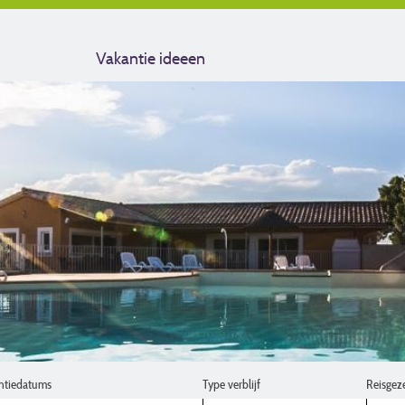
Vakantie ideeen
ntiedatums
Type verblijf