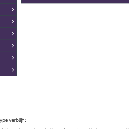
ype verblijf :