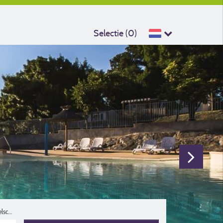
Selectie (
0
)
Reisgezelschap