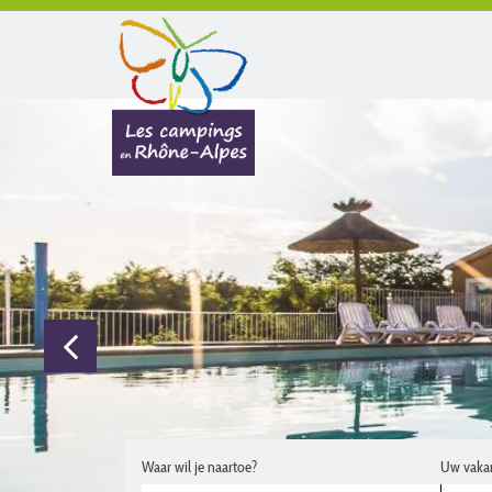
Waar wil je naartoe?
Uw vaka