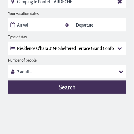
Your vacation dates
Type of stay
Résidence O'hara 31M² Sheltered Terrace Grand Confort Tv (2 Be
Number of people
Search