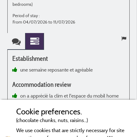
bedrooms)
Period of stay :
P
From 04/07/2026 to 11/07/2026
Establishment
une semaine reposante et agréable
B
Accommodation review
R
on a apprécié la clim et l'espace du mobil home
Cookie preferences.
(chocolate chunks, nuts, raisins...)
We use cookies that are strictly necessary for site