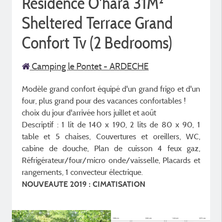
Résidence O'hara 31M²
Sheltered Terrace Grand
Confort Tv (2 Bedrooms)
Camping le Pontet - ARDECHE
Modèle grand confort équipé d'un grand frigo et d'un
four, plus grand pour des vacances confortables !
choix du jour d'arrivée hors juillet et août
Descriptif : 1 lit de 140 x 190, 2 lits de 80 x 90, 1
table et 5 chaises, Couvertures et oreillers, WC,
cabine de douche, Plan de cuisson 4 feux gaz,
Réfrigérateur/four/micro onde/vaisselle, Placards et
rangements, 1 convecteur électrique.
NOUVEAUTE 2019 : CIMATISATION