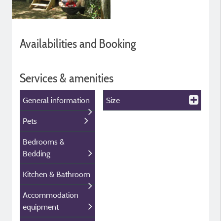
Availabilities and Booking
Services & amenities
General information
Size
Pets
Bedrooms &
Bedding
Kitchen & Bathroom
Accommodation
equipment