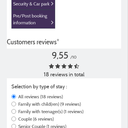
Security & Car park
Pre/Post booking
information
Customers reviews*
9,55
/10
18 reviews in total
Selection by type of stay :
All reviews
(18 reviews)
Family with child(ren)
(9 reviews)
Family with teenager(s)
(1 reviews)
Couple
(6 reviews)
Senior Couple
(1 reviews)