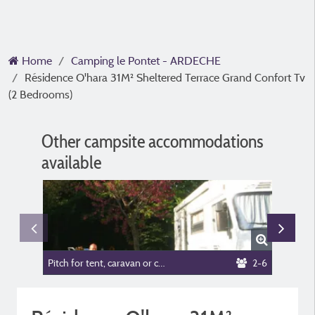
Home
Camping le Pontet - ARDECHE
Résidence O'hara 31M² Sheltered Terrace Grand Confort Tv
(2 Bedrooms)
Other campsite accommodations
available
Pitch for tent, caravan or camping car
2-6