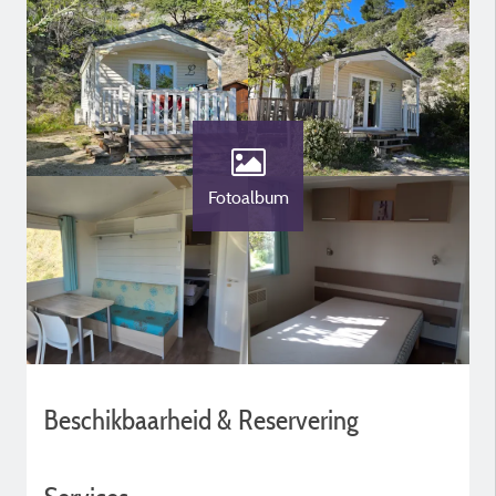
Fotoalbum
Beschikbaarheid & Reservering