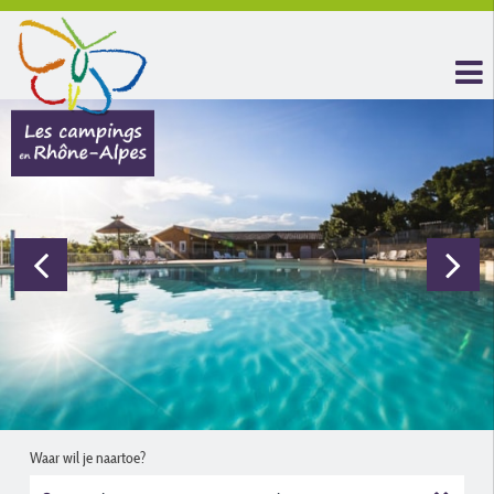
Waar wil je naartoe?