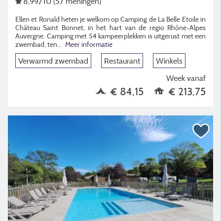
8,99
/10
(57 meningen)
Ellen et Ronald heten je welkom op Camping de La Belle Etoile in
Château Saint Bonnet, in het hart van de regio Rhône-Alpes
Auvergne. Camping met 54 kampeerplekken is uitgerust met een
zwembad, ten
...
Meer informatie
Verwarmd zwembad
Restaurant
Winkels
Week vanaf
€ 84,15
€ 213,75