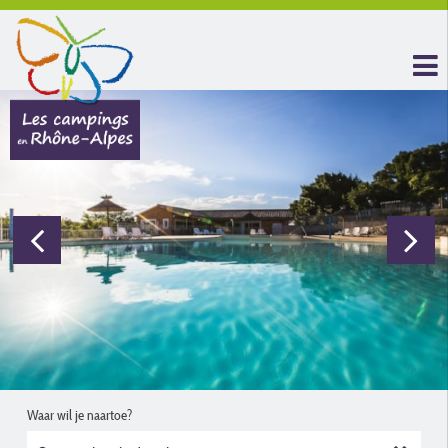
Waar wil je naartoe?