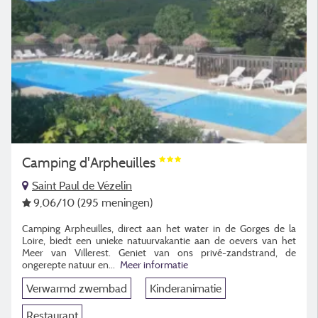
Camping d'Arpheuilles
Saint Paul de Vézelin
9,06
/10
(295 meningen)
Camping Arpheuilles, direct aan het water in de Gorges de la
Loire, biedt een unieke natuurvakantie aan de oevers van het
Meer van Villerest. Geniet van ons privé-zandstrand, de
ongerepte natuur en
...
Meer informatie
Verwarmd zwembad
Kinderanimatie
Restaurant