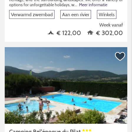
options for unforgettable holidays, w
...
Meer informatie
Verwarmd zwembad
Aan een rivier
Winkels
Week vanaf
€ 122,00
€ 302,00
Camping Bel'époque du Pilat