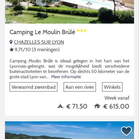
Camping Le Moulin Brûlé
CHAZELLES SUR LYON
9,71
/10
(3 meningen)
Camping Moulin Brûlé is ideaal gelegen in het hart van het
Lyonnais-gebergte, wat de mogelijkheid biedt verscheidene
buitenactiviteiten te beoefenen. Op slechts 50 kilometer van de
grote stad Lyon van...
Meer informatie
Verwarmd zwembad
Aan een rivier
Winkels
Week vanaf
€ 71,50
€ 615,00