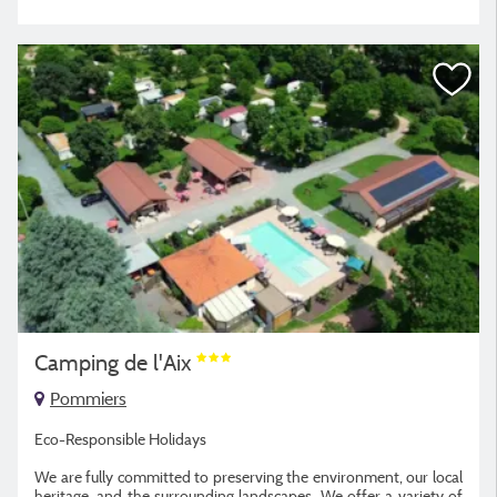
Camping de l'Aix
Pommiers
Eco-Responsible Holidays
We are fully committed to preserving the environment, our local
heritage, and the surrounding landscapes. We offer a variety of