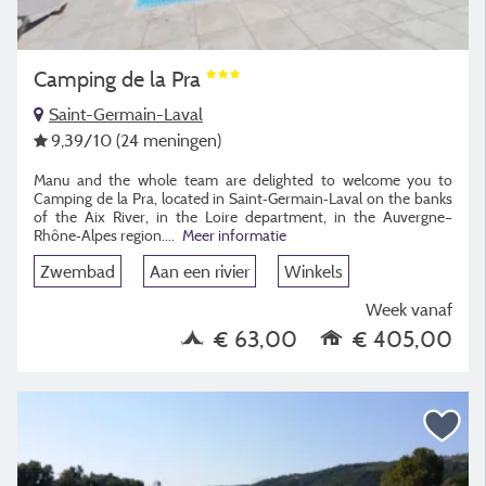
Camping de la Pra
Saint-Germain-Laval
9,39
/10
(24 meningen)
Manu and the whole team are delighted to welcome you to
Camping de la Pra, located in Saint‑Germain‑Laval on the banks
of the Aix River, in the Loire department, in the Auvergne–
Rhône‑Alpes region.
...
Meer informatie
Zwembad
Aan een rivier
Winkels
Week vanaf
€ 63,00
€ 405,00