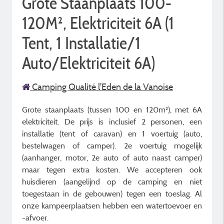
Grote Staanplaats 100-
120M², Elektriciteit 6A (1
Tent, 1 Installatie/1
Auto/Elektriciteit 6A)
Camping Qualité l'Eden de la Vanoise
Grote staanplaats (tussen 100 en 120m²), met 6A
elektriciteit. De prijs is inclusief 2 personen, een
installatie (tent of caravan) en 1 voertuig (auto,
bestelwagen of camper). 2e voertuig mogelijk
(aanhanger, motor, 2e auto of auto naast camper)
maar tegen extra kosten. We accepteren ook
huisdieren (aangelijnd op de camping en niet
toegestaan in de gebouwen) tegen een toeslag. Al
onze kampeerplaatsen hebben een watertoevoer en
-afvoer.