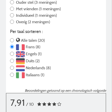
Ouder stel
(3 meningen)
Met vrienden
(1 meningen)
Individueel
(1 meningen)
Overig
(2 meningen)
Per taal sorteren :
Alle talen (20)
Frans (8)
Engels (1)
Duits (2)
Nederlands (8)
Italiaans (1)
Beoordelingen getoond op een chronologisch volgorde
7,91
/ 10