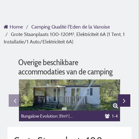
Home
Camping Qualité l'Eden de la Vanoise
Grote Staanplaats 100-120M², Elektriciteit 6A (1 Tent, 1
Installatie/1 Auto/Elektriciteit 6A)
Overige beschikbare
accommodaties van de camping
Bungalow Evolution 31m² (2 kamers)
1-4