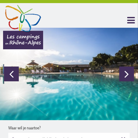
Waar wil je naartoe?