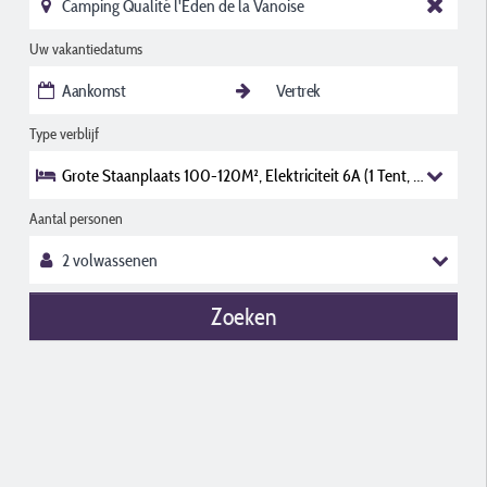
Uw vakantiedatums
Type verblijf
Grote Staanplaats 100-120M², Elektriciteit 6A (1 Tent, 1 Installati
Aantal personen
Zoeken