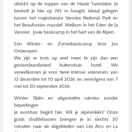
uitzicht op de toppen van de Haute Tarentaise. Je
bevindt je hier op 745 m hoogte, ideaal gelegen
tussen het majestueuze Vanoise National Park en
het Beaufortain-massief. Welkom in het Eden de la
Vanoise , jouw basiscamp in het hart van de Alpen.
Een Winter- en Zomerbasiscamp Voor Jou
Ontworpen
We zijn er trots op veel meer te zijn dan een
gestandaardiseerd buitenshuis hotel. We
verwelkomen je voor twee intense seizoenen: van
12 december tot 10 april 2026, en vervolgens van 7
mei tot 20 september 2026.
Winter: Skiën en uitgestrekte ruimtes zonder
beperkingen
Je avontuur begint hier. Wil je alpineskiën? Onze
gratis shuttlebussen brengen je in slechts 20
minuten naar de skigebieden van Les Arcs en La