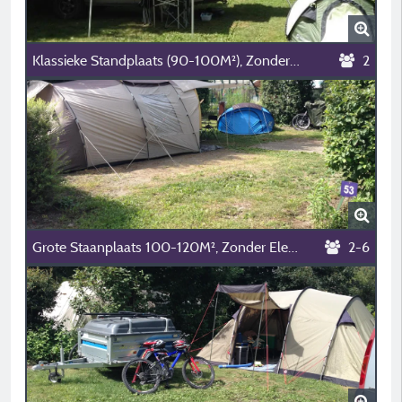
Klassieke Standplaats (90-100M²), Zonder Elektriciteit (1 Installatie/1 Auto/Geen Elektriciteit)
2
Grote Staanplaats 100-120M², Zonder Elektriciteit (1 Installatie/1 Auto/Geen Elektriciteit)
2-6