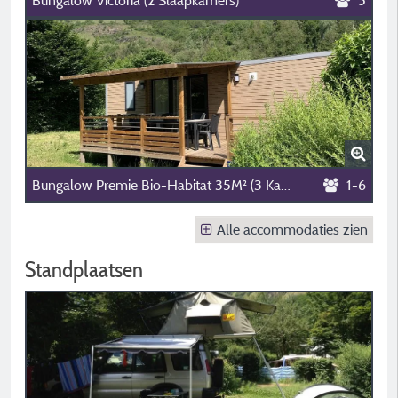
Bungalow Victoria (2 Slaapkamers)
5
Bungalow Premie Bio-Habitat 35M² (3 Kamers)
1-6
Alle accommodaties zien
Standplaatsen