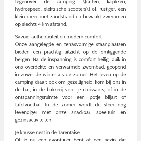
tegenover de camping \(raften, kajakken,
hydrospeed, elektrische scooters\) of, rustiger, een
klein meer met zandstrand en bewaakt zwemmen
op slechts 4 km afstand.
Savoie-authenticiteit en modern comfort
Onze aangelegde en terrasvormige staanplaatsen
bieden een prachtig uitzicht op de omliggende
bergen. Na de inspanning is comfort heilig: duik in
ons overdekte en verwarmde zwembad, geopend
in zowel de winter als de zomer. Het leven op de
camping draait ook om gezelligheid: kom bij ons in
de bar, in de bakkerij voor je croissants, of in de
ontspanningsruimte voor een potje biljart of
tafelvoetbal. In de zomer wordt de sfeer nog
levendiger met onze snackbar, speeltuin en
gezinsactiviteiten.
Je knusse nest in de Tarentaise
Of je nu een avonturier bent of een gezin dat