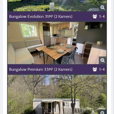
Bungalow Evolution 31M² (2 Kamers)
1-4
Bungalow Premium 33M² (2 Kamers)
1-4