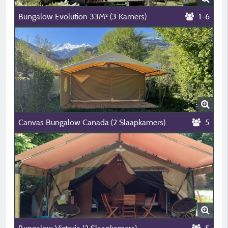
Bungalow Evolution 33M² (3 Kamers)
1-6
Canvas Bungalow Canada (2 Slaapkamers)
5