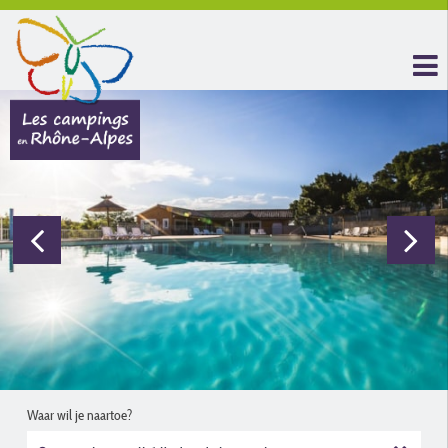
Waar wil je naartoe?