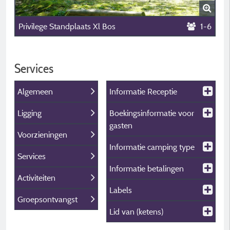
Privilege Standplaats Xl Bos
1-6
Services
Algemeen
Informatie Receptie
Ligging
Boekingsinformatie voor
gasten
Voorzieningen
Informatie camping type
Services
Informatie betalingen
Activiteiten
Labels
Groepsontvangst
Lid van (ketens)