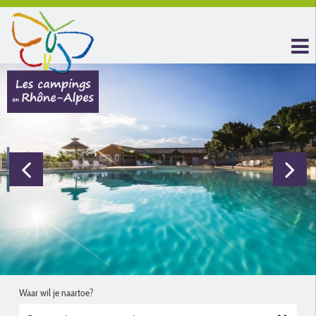
Waar wil je naartoe?