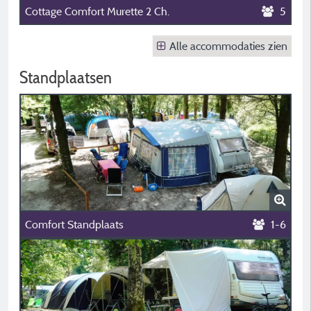
Cottage Comfort Murette 2 Ch.
5
Alle accommodaties zien
Standplaatsen
Comfort Standplaats
1-6