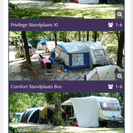
Privilege Standplaats Xl
1-6
Comfort Standplaats Bos
1-6