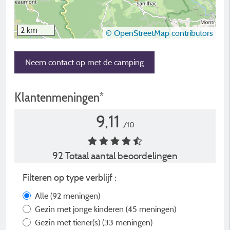
2 km
© OpenStreetMap contributors
Neem contact op met de camping
Klantenmeningen*
9,11
/10
92 Totaal aantal beoordelingen
Filteren op type verblijf :
Alle
(92 meningen)
Gezin met jonge kinderen
(45 meningen)
Gezin met tiener(s)
(33 meningen)