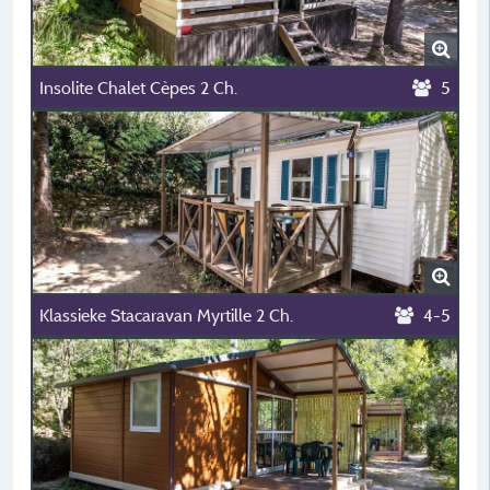
Insolite Chalet Cèpes 2 Ch.
5
Klassieke Stacaravan Myrtille 2 Ch.
4-5