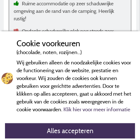
Ruime accommodatie op zeer schaduwrijke
omgeving aan de rand van de camping. Heerlijk
rustig!
Ondanks schaduwrijke plek nog steeds zeer
warm in de nacht. Airco zou best fijn zijn.
Cookie voorkeuren
(chocolade, noten, rozijnen...)
Wij gebruiken alleen de noodzakelijke cookies voor
de functionering van de website, prestatie en
voorkeur. Wij zouden de cookies ook kunnen
*Beoordelingen die niet ouder zijn dan drie jaar en een controle
hebben ondergaan.
Meer informatie
gebruiken voor gerichtte advertenties. Door te
klikken op alles accepteren, gaat u akkoord met het
gebruik van de cookies zoals weergegeven in de
cookie voorwaarden.
Klik hier voor meer informatie
Alles accepteren