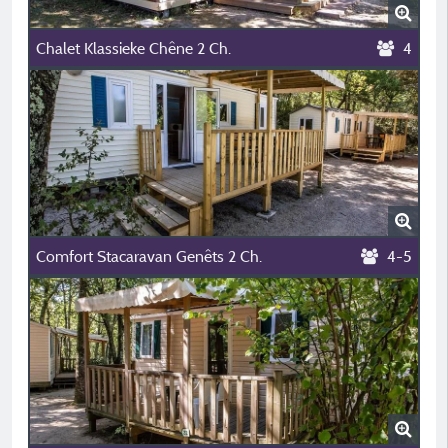
Chalet Klassieke Chêne 2 Ch.
4
Comfort Stacaravan Genêts 2 Ch.
4-5