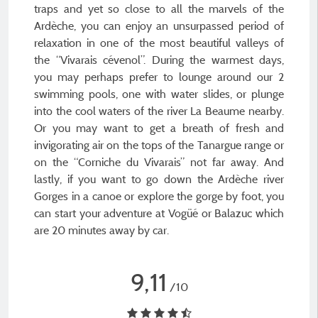
traps and yet so close to all the marvels of the
Ardèche, you can enjoy an unsurpassed period of
relaxation in one of the most beautiful valleys of
the “Vivarais cévenol”. During the warmest days,
you may perhaps prefer to lounge around our 2
swimming pools, one with water slides, or plunge
into the cool waters of the river La Beaume nearby.
Or you may want to get a breath of fresh and
invigorating air on the tops of the Tanargue range or
on the “Corniche du Vivarais” not far away. And
lastly, if you want to go down the Ardèche river
Gorges in a canoe or explore the gorge by foot, you
can start your adventure at Vogüé or Balazuc which
are 20 minutes away by car.
9,11
/10