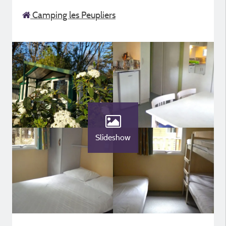
Camping les Peupliers
Slideshow