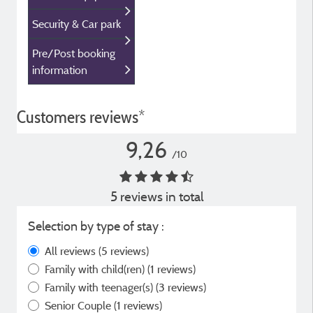
Security & Car park
Pre/Post booking
information
Customers reviews*
9,26
/10
5 reviews in total
Selection by type of stay :
All reviews
(5 reviews)
Family with child(ren)
(1 reviews)
Family with teenager(s)
(3 reviews)
Senior Couple
(1 reviews)