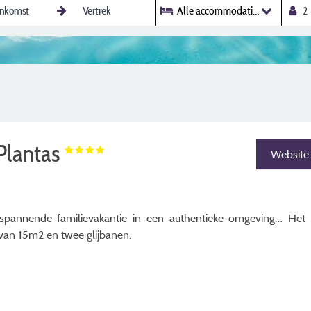
Alle accommodaties
Plantas
Website
spannende familievakantie in een authentieke omgeving… Het 
van 15m2 en twee glijbanen.