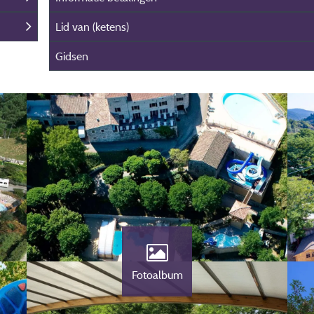
Lid van (ketens)
Gidsen
Fotoalbum