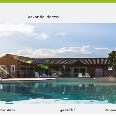
Vakantie ideeen
ntiedatums
Type verblijf