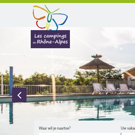
Waar wil je naartoe?
Uw vaka