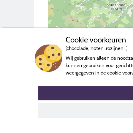
Cookie voorkeuren
(chocolade, noten, rozijnen...)
2 km
Wij gebruiken alleen de noodzak
kunnen gebruiken voor gerichtte
Neem contact op met de camping
weergegeven in de cookie voor