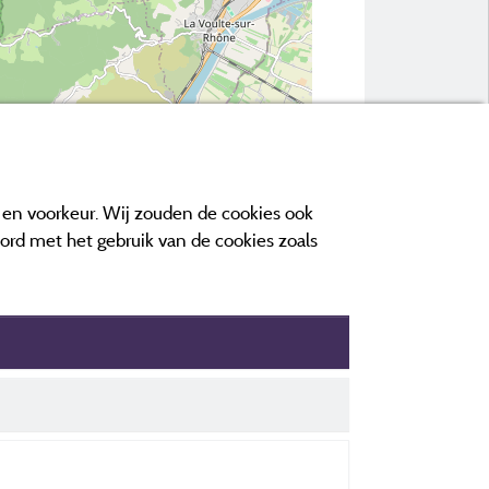
© OpenStreetMap contributors
e en voorkeur. Wij zouden de cookies ook
oord met het gebruik van de cookies zoals
ens
koopvoorwaarden