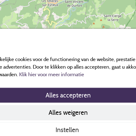
elijke cookies voor de functionering van de website, prestati
 advertenties. Door te klikken op alles accepteren, gaat u akk
waarden.
Klik hier voor meer informatie
Alles accepteren
Cookiesbeleid
Alles weigeren
Contact gegev
Algemene ver
Instellen