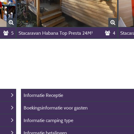
5
Stacaravan Habana Top Presta 24M²
4
Stacar
Informatie Receptie
Boekingsinformatie voor gasten
Informatie camping type
Informatie betalingen