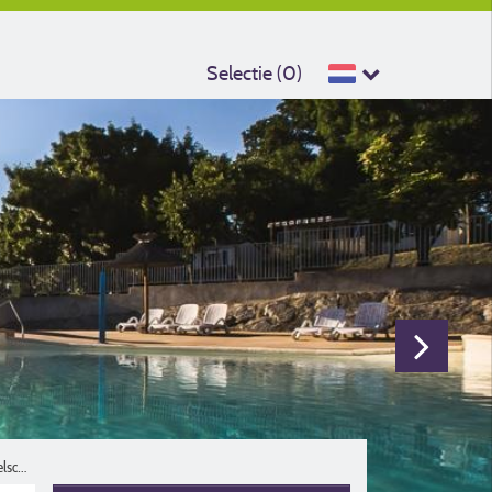
Selectie (
0
)
Reisgezelschap