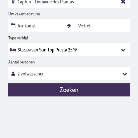
Uw vakantiedatums
Type verblijf
Stacaravan Sun Top Presta 25M²
Aantal personen
Zoeken