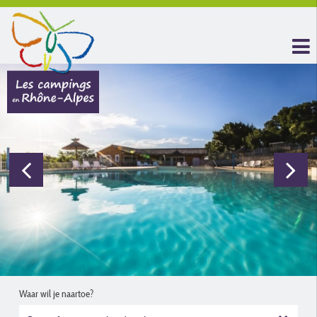
Waar wil je naartoe?