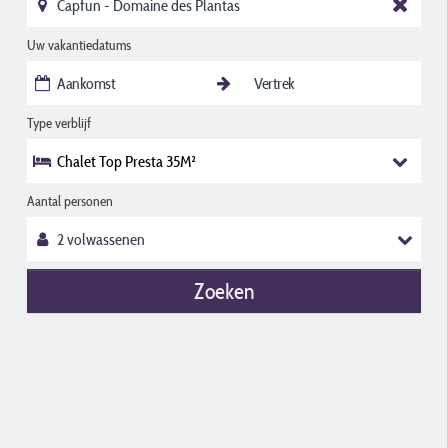
Uw vakantiedatums
Type verblijf
Chalet Top Presta 35M²
Aantal personen
Zoeken