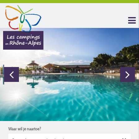
Waar wil je naartoe?